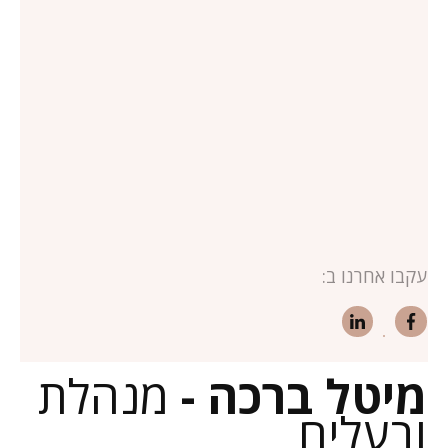
עקבו אחרנו ב:
מיטל ברכה -
מנהלת
ובעלים