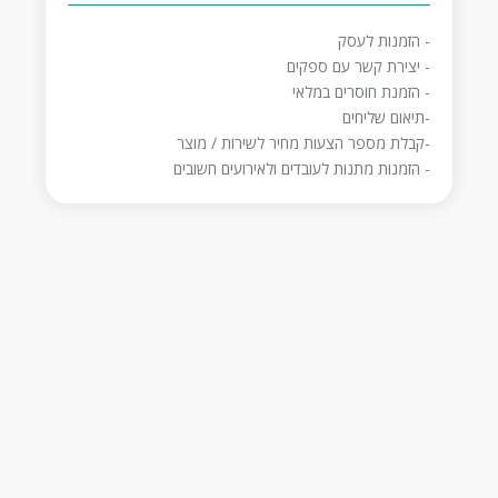
- סקר שוק עבור מוצר/ים שתרצה לקנות
- הזמנת סופר אונליין
- הזמנות לעסק
- תיאום תור לרופא
- יצירת קשר עם ספקים
- הזמנת חוסרים במלאי
-תיאום שליחים
-קבלת מספר הצעות מחיר לשירות / מוצר
- הזמנות מתנות לעובדים ולאירועים חשובים