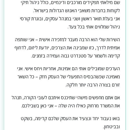
שם מילאתי תפקידים מורכבים ודינמיים, כולל ניהול תיקי
לקוחות בחברות משאבי האנוש הגדולות בישראל.
אני בעלת תואר ראשון ושני במנהל עסקים, ובוגרת קורסי
ניהול שמלווים אותי בכל צעד.
השירות שלי הוא הרבה מעבר למזכירה אישית – אני שותפה
אמיתית לדרך, כזו שמבינה את הצרכים, יודעת ליזום, לדחוף
קדימה ולשמור על סטנדרט גבוה ועמידה בזמנים.
הערכים שמובילים אותי הם אמינות, אחריות ויחס אישי. אני
מאמינה שכשהבסיס התפעולי של העסק חזק – כל השאר
זורם בצורה הרבה יותר חלקה.
אם אתם מחפשים מישהי שתיכנס איתכם לעובי הקורה, תנהל
את המשרד מרחוק כאילו היה שלה – אני כאן בשבילכם.
בואו נעבוד יחד ונצעיד את העסק שלכם קדימה, בשקט
ובביטחון.