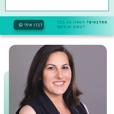
מתלבטים?
תשאלו מה נוכל
דברו איתי
לעשות עבורכם!