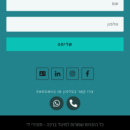
שליחה
צרו קשר בטלפון או בוואטסאפ
כל הזכויות שמורות למ
י
טל ברכה - תזכירי לי